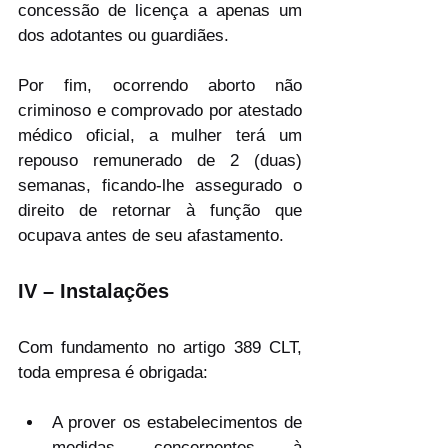
concessão de licença a apenas um 
dos adotantes ou guardiães.
Por fim, ocorrendo aborto não 
criminoso e comprovado por atestado 
médico oficial, a mulher terá um 
repouso remunerado de 2 (duas) 
semanas, ficando-lhe assegurado o 
direito de retornar à função que 
ocupava antes de seu afastamento.
IV – Instalações
Com fundamento no artigo 389 CLT, 
toda empresa é obrigada:
A prover os estabelecimentos de 
medidas concernentes à 