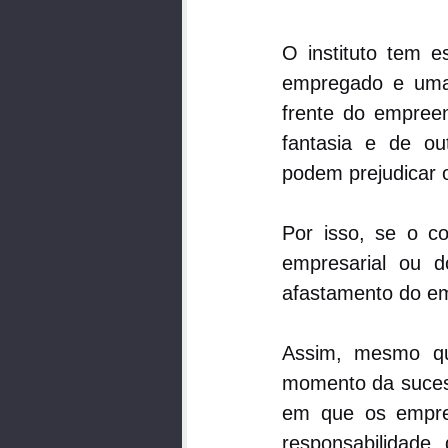
O instituto tem e
empregado e uma 
frente do empree
fantasia e de out
podem prejudicar o
Por isso, se o co
empresarial ou 
afastamento do e
Assim, mesmo que
momento da sucessã
em que os empreg
responsabilidade