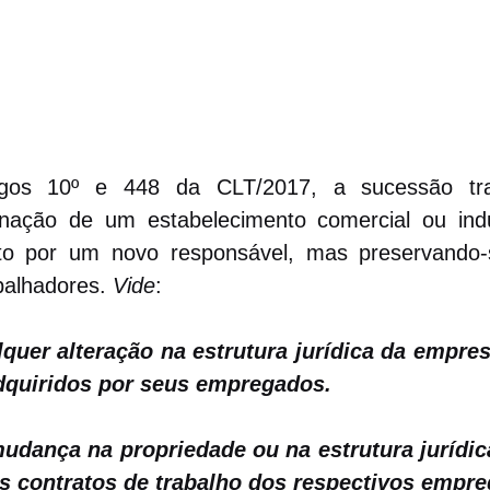
igos 10º e 448 da CLT/2017, a sucessão trab
enação de um estabelecimento comercial ou indu
o por um novo responsável, mas preservando-se
balhadores. 
Vide
:
lquer alteração na estrutura jurídica da empres
adquiridos por seus empregados.
 mudança na propriedade ou na estrutura jurídic
os contratos de trabalho dos respectivos empr