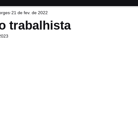
orges
21 de fev. de 2022
 trabalhista
 2023