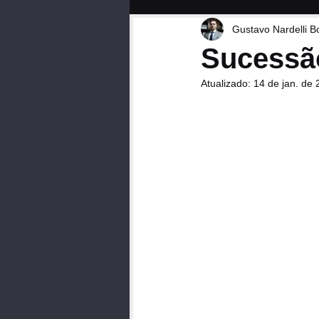
Gustavo Nardelli B
Sucessão
Atualizado:
14 de jan. de