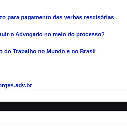
o para pagamento das verbas rescisórias
ituir o Advogado no meio do processo?
to do Trabalho no Mundo e no Brasil
orges.adv.br