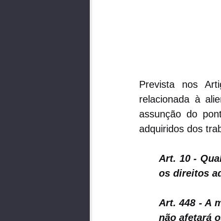
Prevista nos Art
relacionada à ali
assunção do pont
adquiridos dos tra
Art. 10 - Qua
os direitos 
Art. 448 - A
não afetará 