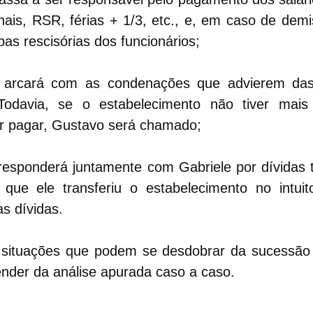
ionais, RSR, férias + 1/3, etc., e, em caso de dem
bas rescisórias dos funcionários;
e arcará com as condenações que advierem das
. Todavia, se o estabelecimento não tiver mai
r pagar, Gustavo será chamado;
esponderá juntamente com Gabriele por dívidas tr
 que ele transferiu o estabelecimento no intuito
s dívidas.
situações que podem se desdobrar da sucessão tr
ender da análise apurada caso a caso.