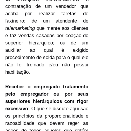
contratação de um vendedor que 
acaba por realizar tarefas de 
faxineiro; de um atendente de 
telemarketing
 que mente aos clientes 
e faz vendas casadas por coação do 
superior hierárquico; ou de um 
auxiliar ao qual é exigido 
procedimento de solda para o qual ele 
não foi treinado e/ou não possui 
habilitação.
Receber o empregado tratamento 
pelo empregador ou por seus 
superiores hierárquicos com rigor 
excessivo: 
O que se discute aqui são 
os princípios da proporcionalidade e 
razoabilidade que devem reger as 
ações de todos aqueles que detém 