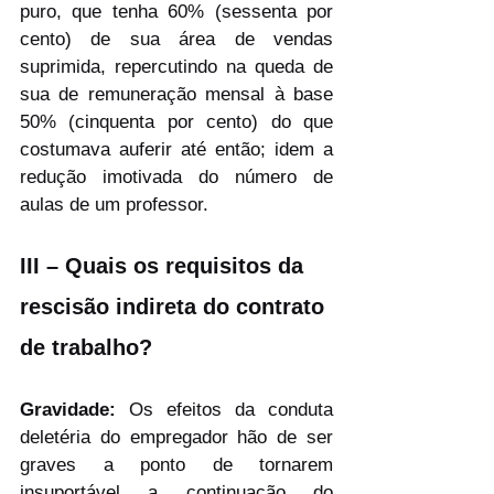
puro, que tenha 60% (sessenta por 
cento) de sua área de vendas 
suprimida, repercutindo na queda de 
sua de remuneração mensal à base 
50% (cinquenta por cento) do que 
costumava auferir até então; idem a 
redução imotivada do número de 
aulas de um professor.
III – Quais os requisitos da 
rescisão indireta do contrato 
de trabalho?
Gravidade:
 Os efeitos da conduta 
deletéria do empregador hão de ser 
graves a ponto de tornarem 
insuportável a continuação do 