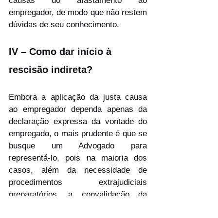
causas do afastamento ao 
empregador, de modo que não restem 
dúvidas de seu conhecimento.
IV – Como dar início à 
rescisão indireta?
Embora a aplicação da justa causa 
ao empregador dependa apenas da 
declaração expressa da vontade do 
empregado, o mais prudente é que se 
busque um Advogado para 
representá-lo, pois na maioria dos 
casos, além da necessidade de 
procedimentos extrajudiciais 
preparatórios, a convalidação da 
rescisão indireta e o pagamento das 