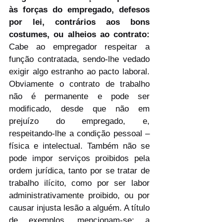
às forças do empregado, defesos 
por lei, contrários aos bons 
costumes, ou alheios ao contrato: 
Cabe ao empregador respeitar a 
função contratada, sendo-lhe vedado 
exigir algo estranho ao pacto laboral. 
Obviamente o contrato de trabalho 
não é permanente e pode ser 
modificado, desde que não em 
prejuízo do empregado, e, 
respeitando-lhe a condição pessoal – 
física e intelectual. Também não se 
pode impor serviços proibidos pela 
ordem jurídica, tanto por se tratar de 
trabalho ilícito, como por ser labor 
administrativamente proibido, ou por 
causar injusta lesão a alguém. A título 
de exemplos, mencionam-se: a 